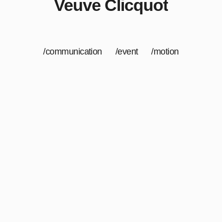
Veuve Clicquot
/communication /event /motion