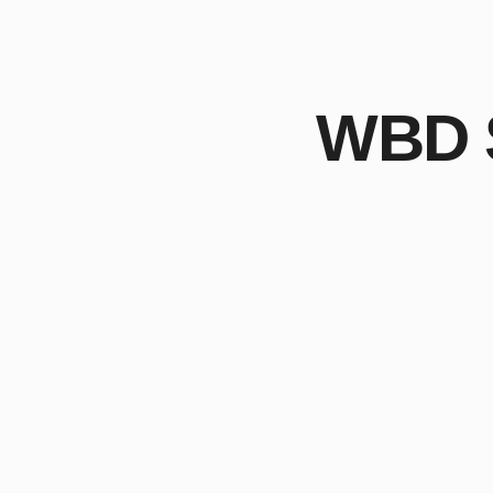
WBD S