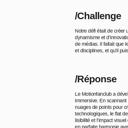
/Challenge
Notre défi était de créer
dynamisme et d’innovation
de médias. Il fallait qu
et disciplines, et qu’il 
/Réponse
Le Motionfanclub a dével
immersive. En scannant 
nuages de points pour cr
technologiques, le flat 
lisibilité et l’impact vis
en parfaite harmonie avec