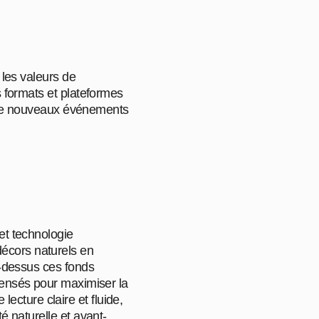
 les valeurs de
s formats et plateformes
ut de nouveaux événements
et technologie
écors naturels en
r-dessus ces fonds
pensés pour maximiser la
 lecture claire et fluide,
é naturelle et avant-