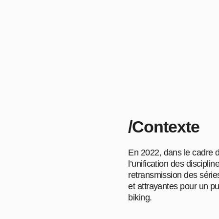
/Contexte
En 2022, dans le cadre 
l’unification des discipli
retransmission des série
et attrayantes pour un pub
biking.