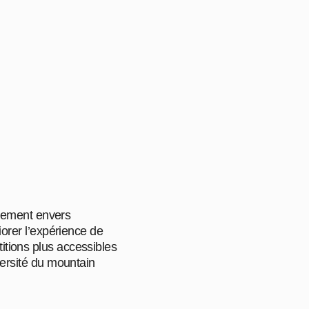
gement envers
iorer l’expérience de
itions plus accessibles
iversité du mountain