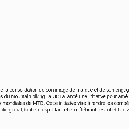
de la consolidation de son image de marque et de son enga
nes du mountain biking, la UCI a lancé une initiative pour amél
s mondiales de MTB. Cette initiative vise à rendre les compét
lic global, tout en respectant et en célébrant l’esprit et la d