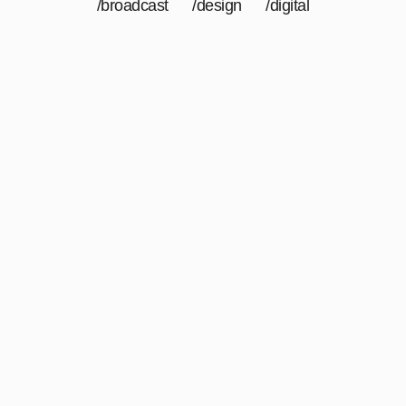
/broadcast /design /digital