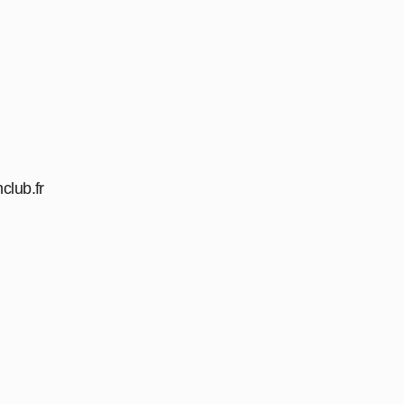
club.fr