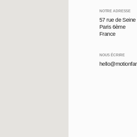
NOTRE ADRESSE
57 rue de Seine
Paris 6ème
France
NOUS ÉCRIRE
hello@motionfan